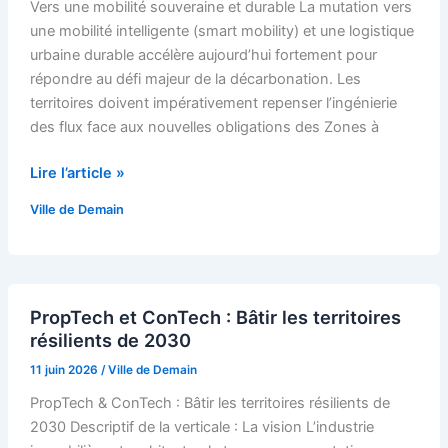
Vers une mobilité souveraine et durable La mutation vers
Fluidifier
une mobilité intelligente (smart mobility) et une logistique
urbaine durable accélère aujourd’hui fortement pour
répondre au défi majeur de la décarbonation. Les
territoires doivent impérativement repenser l’ingénierie
des flux face aux nouvelles obligations des Zones à
Lire l’article »
Ville de Demain
PropTech
PropTech et ConTech : Bâtir les territoires
et
résilients de 2030
ConTech
:
11 juin 2026
/
Ville de Demain
Bâtir
PropTech & ConTech : Bâtir les territoires résilients de
les
2030 Descriptif de la verticale : La vision L’industrie
territoires